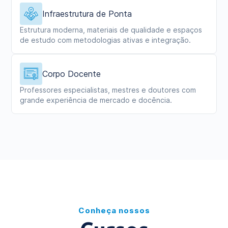
Infraestrutura de Ponta
Estrutura moderna, materiais de qualidade e espaços
de estudo com metodologias ativas e integração.
Corpo Docente
Professores especialistas, mestres e doutores com
grande experiência de mercado e docência.
Conheça nossos