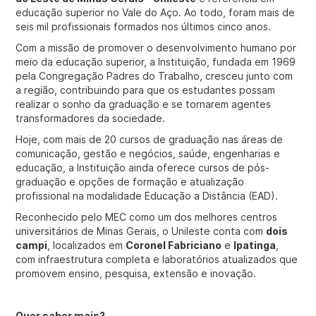
educação superior no Vale do Aço. Ao todo, foram mais de
seis mil profissionais formados nos últimos cinco anos.
Com a missão de promover o desenvolvimento humano por
meio da educação superior, a Instituição, fundada em 1969
pela Congregação Padres do Trabalho, cresceu junto com
a região, contribuindo para que os estudantes possam
realizar o sonho da graduação e se tornarem agentes
transformadores da sociedade.
Hoje, com mais de 20 cursos de graduação nas áreas de
comunicação, gestão e negócios, saúde, engenharias e
educação, a Instituição ainda oferece cursos de pós-
graduação e opções de formação e atualização
profissional na modalidade Educação a Distância (EAD).
Reconhecido pelo MEC como um dos melhores centros
universitários de Minas Gerais, o Unileste conta com
dois
campi
, localizados em
Coronel Fabriciano
e
Ipatinga
,
com infraestrutura completa e laboratórios atualizados que
promovem ensino, pesquisa, extensão e inovação.
Quer saber mais?