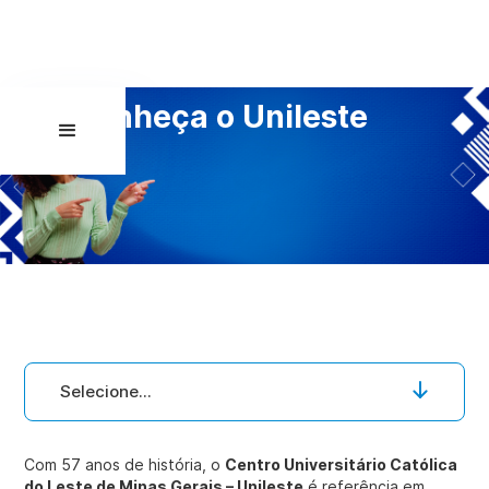
Conheça o Unileste
Selecione...
Com 57 anos de história, o
Centro Universitário Católica
do Leste de Minas Gerais – Unileste
é referência em