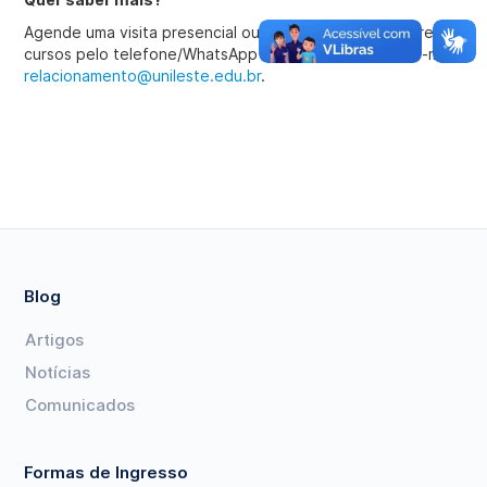
Agende uma visita presencial ou tire suas dúvidas sobre os
cursos pelo telefone/WhatsApp
(31) 3846-5500
ou e-mail
relacionamento@unileste.edu.br
.
Blog
Artigos
Notícias
Comunicados
Formas de Ingresso