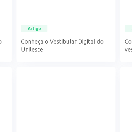
Artigo
o
Conheça o Vestibular Digital do
Co
Unileste
ve