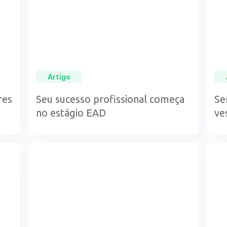
Artigo
res
Seu sucesso profissional começa
Se
no estágio EAD
ve