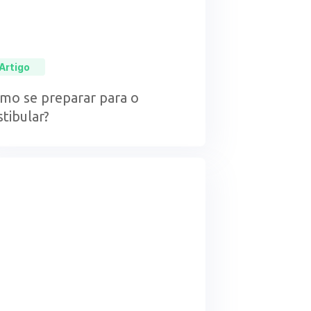
Artigo
mo se preparar para o
stibular?