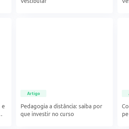
Vestibular
Ve
Artigo
 e
Pedagogia a distância: saiba por
Co
que investir no curso
pe