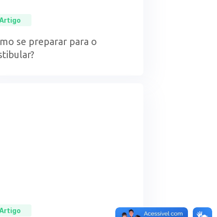
Artigo
mo se preparar para o
stibular?
Artigo