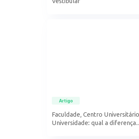
Vestibular
Artigo
Faculdade, Centro Universitário
Universidade: qual a diferença
entre eles?