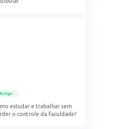
stibular
Artigo
mo estudar e trabalhar sem
rder o controle da faculdade?