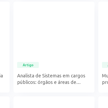
Artigo
ia
Analista de Sistemas em cargos
Mu
públicos: órgãos e áreas de
pr
atuação
na