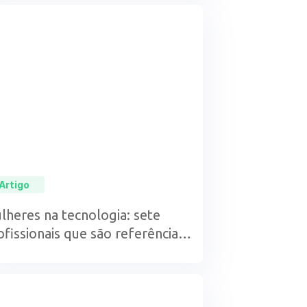
Artigo
lheres na tecnologia: sete
ofissionais que são referência
 área