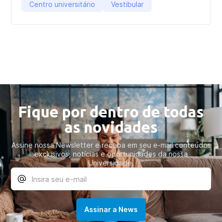
Centro universitário
Vestibular
Fique por dentro de todas
as novidades
Assine nossa Newsletter e receba em seu e-mail conteúdos
exclusivos, notícias e oportunidades da nossa
Universidade.