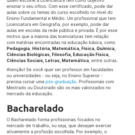
Quem escolhe a Licenciatura tem como objetivo
ensinar o seu ofício. Com esse certificado, pode dar
aulas sobre os temas do curso escolhido no nível do
Ensino Fundamental e Médio. Um profissional que tem
Licenciatura em Geografia, por exemplo, pode dar
aulas em escolas da rede pública e privada. É por esse
motivo que a maioria das licenciaturas tem relação
com matérias encontradas na educação básica, como
Pedagogia
,
História, Matemática, Física, Química,
Ciências Biológicas, Filosofia, Educação Física,
Ciências Sociais, Letras, Matemática
, entre outras.
Atenção! Se você quer ser professor em faculdades
ou universidades - ou seja, no Ensino Superior -
precisa cursar uma
pós-graduação
. Profissionais com
Mestrado ou Doutorado são os mais valorizados no
mercado da educação.
Bacharelado
O Bacharelado forma profissionais focados no
mercado de trabalho, ou seja, que desejam exercer
ativamente a profissão escolhida. Por exemplo, o