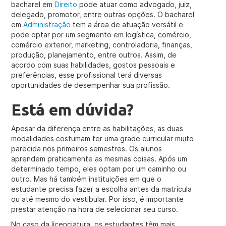
bacharel em
Direito
pode atuar como advogado, juiz,
delegado, promotor, entre outras opções. O bacharel
em
Administração
tem a área de atuação versátil e
pode optar por um segmento em logística, comércio,
comércio exterior, marketing, controladoria, finanças,
produção, planejamento, entre outros. Assim, de
acordo com suas habilidades, gostos pessoais e
preferências, esse profissional terá diversas
oportunidades de desempenhar sua profissão.
Está em dúvida?
Apesar da diferença entre as habilitações, as duas
modalidades costumam ter uma grade curricular muito
parecida nos primeiros semestres. Os alunos
aprendem praticamente as mesmas coisas. Após um
determinado tempo, eles optam por um caminho ou
outro. Mas há também instituições em que o
estudante precisa fazer a escolha antes da matrícula
ou até mesmo do vestibular. Por isso, é importante
prestar atenção na hora de selecionar seu curso.
No caso da licenciatura, os estudantes têm mais