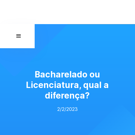
Bacharelado ou
Licenciatura, qual a
diferença?
2/2/2023