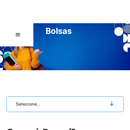
Bolsas
Selecione...