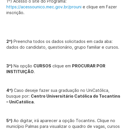
1º) Acesso o site do Programa:
https://acessounico.mec.gov.br/prouni
e clique em Fazer
inscrição.
2º)
Preencha todos os dados solicitados em cada aba:
dados do candidato, questionário, grupo familiar e cursos.
3º)
Na opção
CURSOS
clique em
PROCURAR POR
INSTITUIÇÃO
.
4º)
Caso deseje fazer sua graduação no UniCatólica,
busque por:
Centro Universitário Católica do Tocantins
– UniCatólica
.
5º)
Ao digitar, irá aparecer a opção Tocantins. Clique no
município Palmas para visualizar o quadro de vagas, cursos