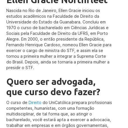
Nascida no Rio de Janeiro, Ellen Gracie iniciou os
estudos acadêmicos na Faculdade de Direito da
Universidade do Estado da Guanabara. Concluiu em
1970 o curso de bacharelado em Ciências Jurídicas e
Sociais pela Faculdade de Direito da UFRS, em Porto
Alegre. Em 2000, o então presidente da República,
Fernando Henrique Cardoso, nomeou Ellen Gracie para
exercer o cargo de ministra do STF, e assim ela se
tornou a primeira mulher a integrar a Suprema Corte
do Brasil. Depois, ainda se tornaria a primeira mulher a
presidir o STF.
Quero ser advogada,
que curso devo fazer?
O curso de
Direito
do UniCatólica prepara profissionais
competentes, humanistas, com uma formação
multidisciplinar, de tal forma que, ao atingir o
bacharelado, você estará apta a exercer a advocacia,
trabalhar em empresas e em órgãos governamentais,