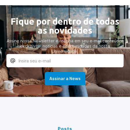
Fique por dentro de todas
as novidades
Assine nossa Newsletter e receba em seu e-mail conteúdos
exclusivos, notícias e oportunidades da nossa
Universidade.
Posts