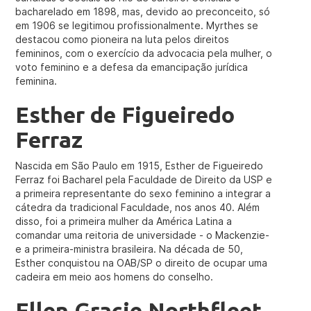
bacharelado em 1898, mas, devido ao preconceito, só
em 1906 se legitimou profissionalmente. Myrthes se
destacou como pioneira na luta pelos direitos
femininos, com o exercício da advocacia pela mulher, o
voto feminino e a defesa da emancipação jurídica
feminina.
Esther de Figueiredo
Ferraz
Nascida em São Paulo em 1915, Esther de Figueiredo
Ferraz foi Bacharel pela Faculdade de Direito da USP e
a primeira representante do sexo feminino a integrar a
cátedra da tradicional Faculdade, nos anos 40. Além
disso, foi a primeira mulher da América Latina a
comandar uma reitoria de universidade - o Mackenzie-
e a primeira-ministra brasileira. Na década de 50,
Esther conquistou na OAB/SP o direito de ocupar uma
cadeira em meio aos homens do conselho.
Ellen Gracie Northfleet