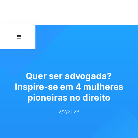
Quer ser advogada?
Inspire-se em 4 mulheres
pioneiras no direito
2/2/2023