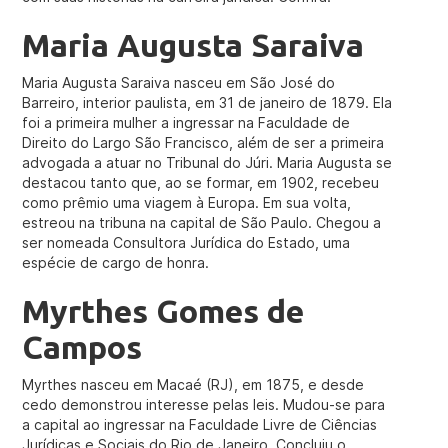
Maria Augusta Saraiva
Maria Augusta Saraiva nasceu em São José do
Barreiro, interior paulista, em 31 de janeiro de 1879. Ela
foi a primeira mulher a ingressar na Faculdade de
Direito do Largo São Francisco, além de ser a primeira
advogada a atuar no Tribunal do Júri. Maria Augusta se
destacou tanto que, ao se formar, em 1902, recebeu
como prêmio uma viagem à Europa. Em sua volta,
estreou na tribuna na capital de São Paulo. Chegou a
ser nomeada Consultora Jurídica do Estado, uma
espécie de cargo de honra.
Myrthes Gomes de
Campos
Myrthes nasceu em Macaé (RJ), em 1875, e desde
cedo demonstrou interesse pelas leis. Mudou-se para
a capital ao ingressar na Faculdade Livre de Ciências
Jurídicas e Sociais do Rio de Janeiro. Concluiu o