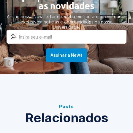
as novidades
Assine nossa Newsletter e receba em seu e-mail conteúdos
exclusivos, notícias e oportunidades da nossa
Universidade.
Posts
Relacionados