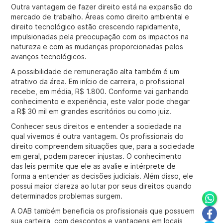
Outra vantagem de fazer direito está na expansão do
mercado de trabalho. Áreas como direito ambiental e
direito tecnológico estão crescendo rapidamente,
impulsionadas pela preocupação com os impactos na
natureza e com as mudanças proporcionadas pelos
avanços tecnológicos.
A possibilidade de remuneração alta também é um
atrativo da área. Em início de carreira, o profissional
recebe, em média, R$ 1.800. Conforme vai ganhando
conhecimento e experiência, este valor pode chegar
a R$ 30 mil em grandes escritórios ou como juiz.
Conhecer seus direitos e entender a sociedade na
qual vivemos é outra vantagem. Os profissionais do
direito compreendem situações que, para a sociedade
em geral, podem parecer injustas. O conhecimento
das leis permite que ele as avalie e intérprete de
forma a entender as decisões judiciais. Além disso, ele
possui maior clareza ao lutar por seus direitos quando
determinados problemas surgem.
A OAB também beneficia os profissionais que possuem
sua carteira, com descontos e vantagens em locais