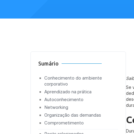
Sumário
Conhecimento do ambiente
Sai
corporativo
Se 
Aprendizado na prática
ded
Autoconhecimento
des
dur
Networking
Organização das demandas
C
Comprometimento
Dur
Posts relacionados