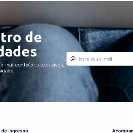
tro de
idades
e-mail conteúdos exclusivos,
sidade.
 de Ingresso
Acompan