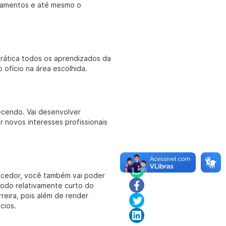
rtamentos e até mesmo o
rática todos os aprendizados da
 ofício na área escolhida.
ecendo. Vai desenvolver
r novos interesses profissionais
uecedor, você também vai poder
odo relativamente curto do
reira, pois além de render
cios.