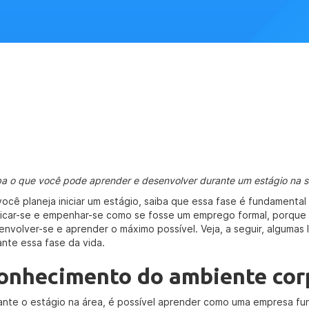
ba o que você pode aprender e desenvolver durante um estágio na s
você planeja iniciar um estágio, saiba que essa fase é fundamental 
icar-se e empenhar-se como se fosse um emprego formal, porque
envolver-se e aprender o máximo possível. Veja, a seguir, algumas 
ante essa fase da vida.
onhecimento do ambiente cor
ante o estágio na área, é possível aprender como uma empresa fun