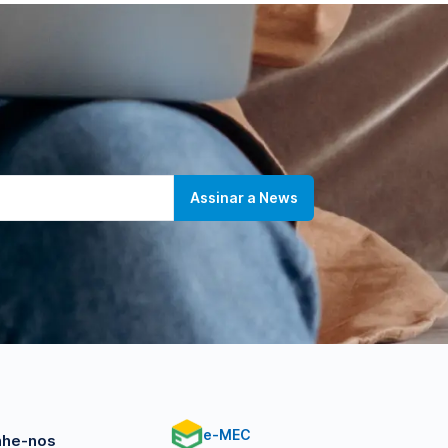
e-MEC
he-nos