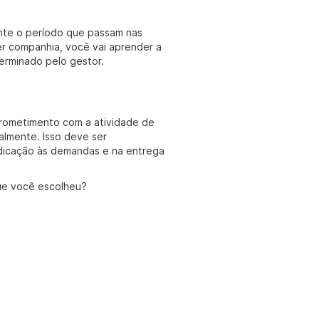
ante o período que passam nas
r companhia, você vai aprender a
terminado pelo gestor.
prometimento com a atividade de
almente. Isso deve ser
edicação às demandas e na entrega
 que você escolheu?