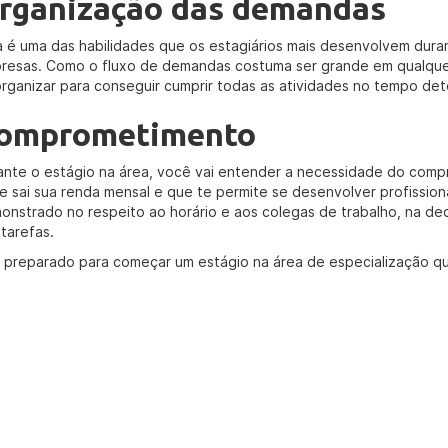
rganização das demandas
a é uma das habilidades que os estagiários mais desenvolvem dur
resas. Como o fluxo de demandas costuma ser grande em qualque
organizar para conseguir cumprir todas as atividades no tempo de
omprometimento
ante o estágio na área, você vai entender a necessidade do com
e sai sua renda mensal e que te permite se desenvolver profission
onstrado no respeito ao horário e aos colegas de trabalho, na d
 tarefas.
í, preparado para começar um estágio na área de especialização