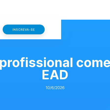
INSCREVA-SE
profissional come
EAD
10/6/2026