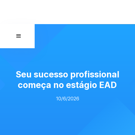
Seu sucesso profissional
começa no estágio EAD
10/6/2026