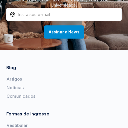
Universidade.
Blog
Artigos
Notícias
Comunicados
Formas de Ingresso
Vestibular