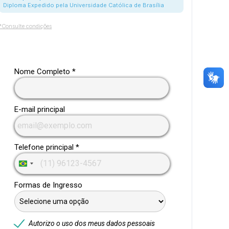
Diploma Expedido pela Universidade Católica de Brasília
*Consulte condições