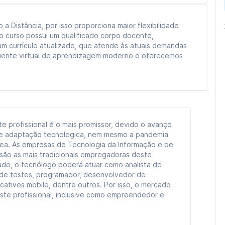
 Distância, por isso proporciona maior flexibilidade
 o curso possui um qualificado corpo docente,
m currículo atualizado, que atende às atuais demandas
biente virtual de aprendizagem moderno e oferecemos
e profissional é o mais promissor, devido o avanço
e adaptação tecnologica, nem mesmo a pandemia
área. As empresas de Tecnologia da Informação e de
ão as mais tradicionais empregadoras deste
tudo, o tecnólogo poderá atuar como analista de
a de testes, programador, desenvolvedor de
cativos mobile, dentre outros. Por isso, o mercado
ste profissional, inclusive como empreendedor e