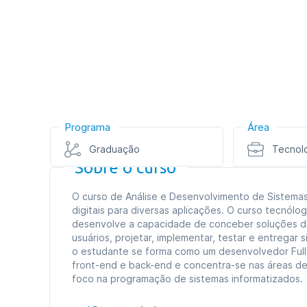
Programa
Área
Graduação
Tecnol
Sobre o curso
O curso de Análise e Desenvolvimento de Sistemas 
digitais para diversas aplicações. O curso tecnól
desenvolve a capacidade de conceber soluções di
usuários, projetar, implementar, testar e entregar
o estudante se forma como um desenvolvedor Full-
front-end e back-end e concentra-se nas áreas de
foco na programação de sistemas informatizados.