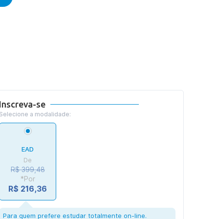
Inscreva-se
Selecione a modalidade:
EAD
De
R$ 399,48
*Por
R$ 216,36
Para quem prefere estudar totalmente on-line.