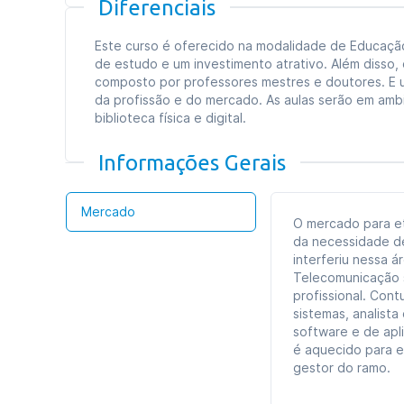
Diferenciais
Este curso é oferecido na modalidade de Educação a
de estudo e um investimento atrativo. Além disso,
composto por professores mestres e doutores. E u
da profissão e do mercado. As aulas serão em am
biblioteca física e digital.
Informações Gerais
Mercado
O mercado para et
da necessidade d
interferiu nessa 
Telecomunicação s
profissional. Con
sistemas, analist
software e de apli
é aquecido para e
gestor do ramo.