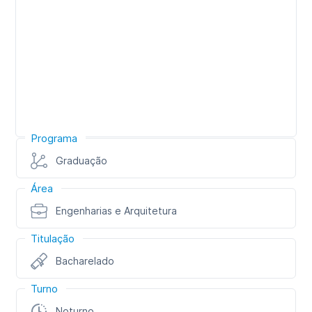
Programa
Graduação
Área
Engenharias e Arquitetura
Titulação
Bacharelado
Turno
Noturno