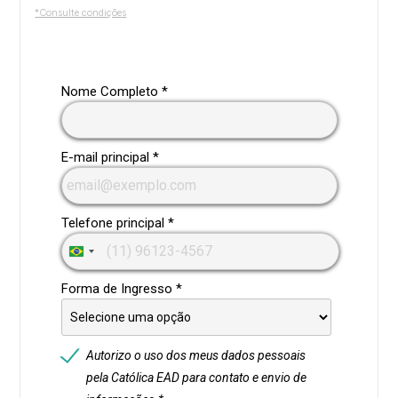
*Consulte condições