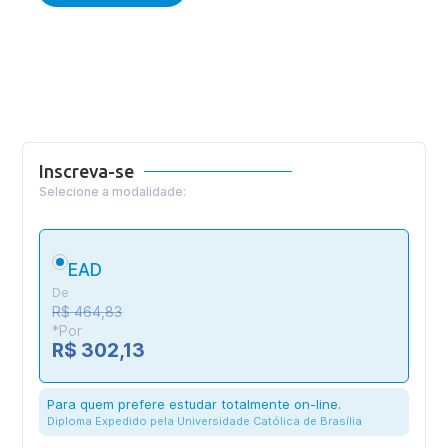
Inscreva-se
Selecione a modalidade:
EAD
De
R$ 464,83
*Por
R$ 302,13
Para quem prefere estudar totalmente on-line.
Diploma Expedido pela Universidade Católica de Brasília