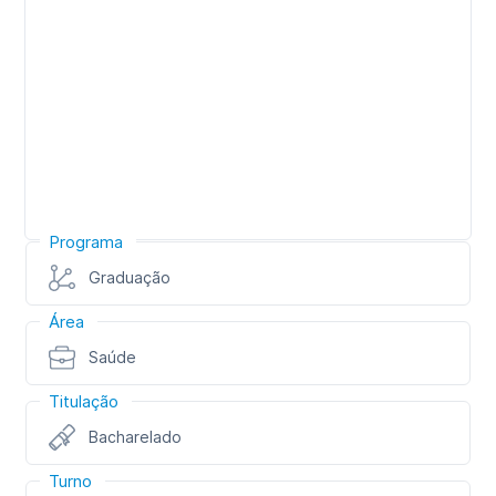
Programa
Graduação
Área
Saúde
Titulação
Bacharelado
Turno