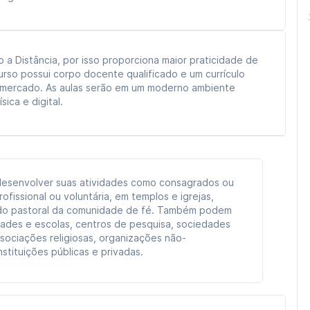
a Distância, por isso proporciona maior praticidade de
urso possui corpo docente qualificado e um currículo
 mercado. As aulas serão em um moderno ambiente
ica e digital.
esenvolver suas atividades como consagrados ou
rofissional ou voluntária, em templos e igrejas,
do pastoral da comunidade de fé. Também podem
dades e escolas, centros de pesquisa, sociedades
sociações religiosas, organizações não-
stituições públicas e privadas.