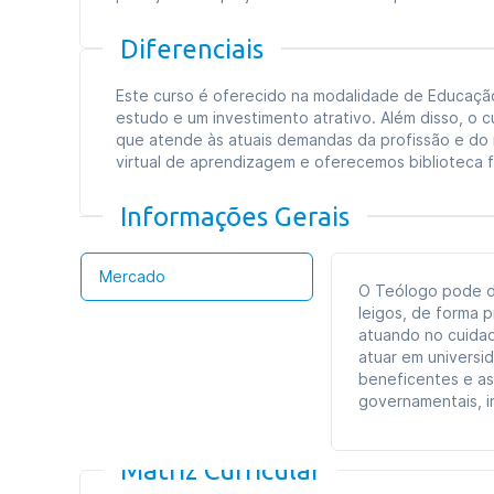
Diferenciais
Este curso é oferecido na modalidade de Educação 
estudo e um investimento atrativo. Além disso, o c
que atende às atuais demandas da profissão e do
virtual de aprendizagem e oferecemos biblioteca fís
Informações Gerais
Mercado
O Teólogo pode d
leigos, de forma p
atuando no cuida
atuar em universi
beneficentes e as
governamentais, in
Matriz Curricular