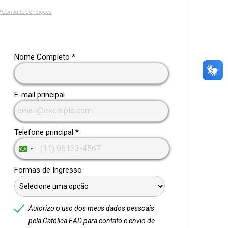
*Consulte condições