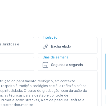
Titulação
s Jurídicas e
Bacharelado
Dias da semana
Segunda a segunda
strução do pensamento teológico, em contexto
respeito à tradição teológica cristã, a reflexão crítica
a espiritualidade. O curso de graduação, com duração de
cias técnicas para a gestão e controle de
diciais e administrativas, além de pesquisa, análise e
 registrar documentos.