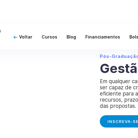
Voltar
Cursos
Blog
Financiamentos
Bol
Pós-Graduaçã
Gestã
Em qualquer ca
ser capaz de cr
eficiente para 
recursos, prazo
das propostas.
INSCREVA-S