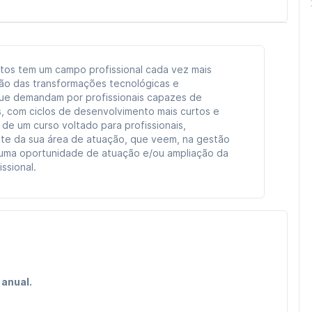
tos tem um campo profissional cada vez mais
ão das transformações tecnológicas e
que demandam por profissionais capazes de
s, com ciclos de desenvolvimento mais curtos e
e de um curso voltado para profissionais,
e da sua área de atuação, que veem, na gestão
 uma oportunidade de atuação e/ou ampliação da
issional.
 anual.