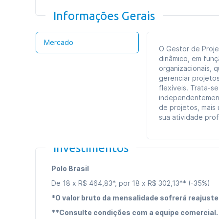
Informações Gerais
Mercado
O Gestor de Proje
dinâmico, em funç
organizacionais, 
gerenciar projeto
flexíveis. Trata-s
independentement
de projetos, mais
sua atividade prof
Investimentos
Polo Brasil
De 18 x R$ 464,83*, por 18 x R$ 302,13** (-35%)
*O valor bruto da mensalidade sofrerá reajuste
**Consulte condições com a equipe comercial.