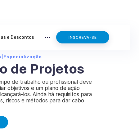
sas e Descontos
INSCREVA-SE
o
|
Especialização
o de Projetos
mpo de trabalho ou profissional deve
iar objetivos e um plano de ação
alcançará-los. Ainda há requisitos para
s, riscos e métodos para dar cabo
E