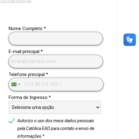
*Consulte condições