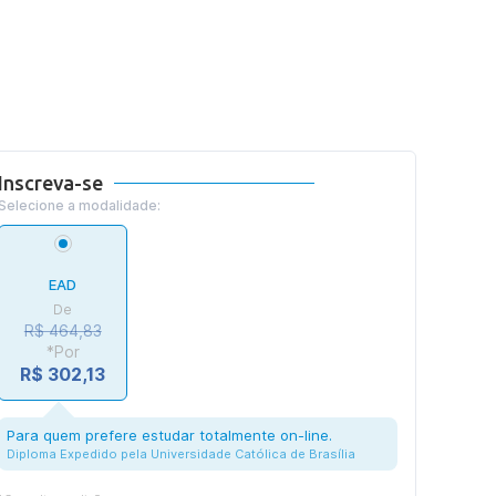
Inscreva-se
Selecione a modalidade:
EAD
De
R$ 464,83
*Por
R$ 302,13
Para quem prefere estudar totalmente on-line.
Diploma Expedido pela Universidade Católica de Brasília