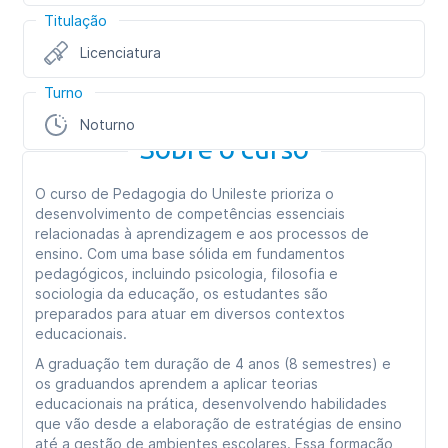
Titulação
Licenciatura
Turno
Noturno
Sobre o curso
O curso de Pedagogia do Unileste prioriza o
desenvolvimento de competências essenciais
relacionadas à aprendizagem e aos processos de
ensino. Com uma base sólida em fundamentos
pedagógicos, incluindo psicologia, filosofia e
sociologia da educação, os estudantes são
preparados para atuar em diversos contextos
educacionais.
A graduação tem duração de 4 anos (8 semestres) e
os graduandos aprendem a aplicar teorias
educacionais na prática, desenvolvendo habilidades
que vão desde a elaboração de estratégias de ensino
até a gestão de ambientes escolares. Essa formação