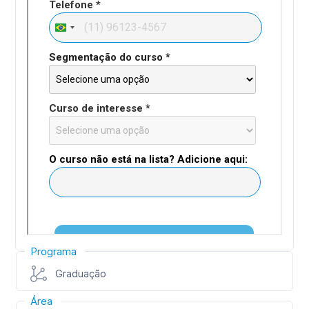
Programa
Graduação
Área