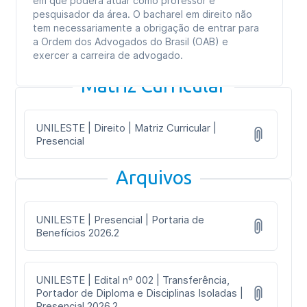
em que poderá atuar como professor e
pesquisador da área. O bacharel em direito não
tem necessariamente a obrigação de entrar para
a Ordem dos Advogados do Brasil (OAB) e
exercer a carreira de advogado.
Matriz Curricular
UNILESTE | Direito | Matriz Curricular |
Presencial
Arquivos
UNILESTE | Presencial | Portaria de
Benefícios 2026.2
UNILESTE | Edital nº 002 | Transferência,
Portador de Diploma e Disciplinas Isoladas |
Presencial 2026.2