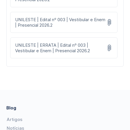
UNILESTE | Edital nº 003 | Vestibular e Enem
| Presencial 2026.2
UNILESTE | ERRATA | Edital nº 003 |
Vestibular e Enem | Presencial 2026.2
Blog
Artigos
Notícias