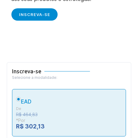
INSCREVA-SE
Inscreva-se
Selecione a modalidade:
EAD
De
R$ 464,83
*Por
R$ 302,13