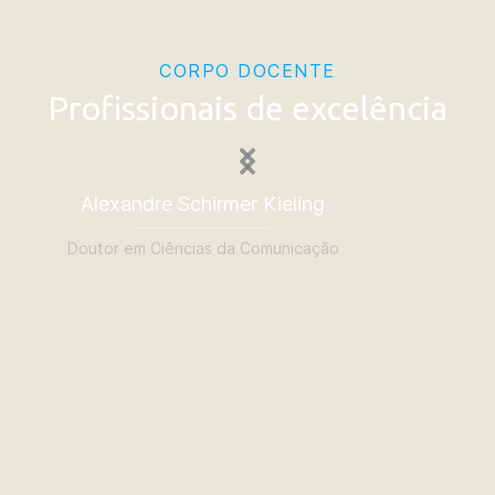
CORPO DOCENTE
Profissionais de excelência
Alexandre Schirmer Kieling
Cla
Doutor em Ciências da Comunicação