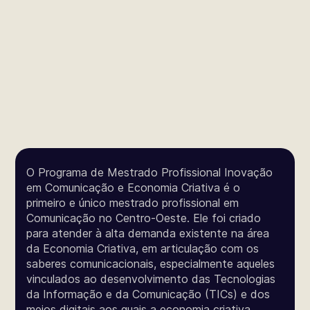
O Programa de Mestrado Profissional Inovação
em Comunicação e Economia Criativa é o
primeiro e único mestrado profissional em
Comunicação no Centro-Oeste. Ele foi criado
para atender à alta demanda existente na área
da Economia Criativa, em articulação com os
saberes comunicacionais, especialmente aqueles
vinculados ao desenvolvimento das Tecnologias
da Informação e da Comunicação (TICs) e dos
meios digitais aos quais a economia criativa