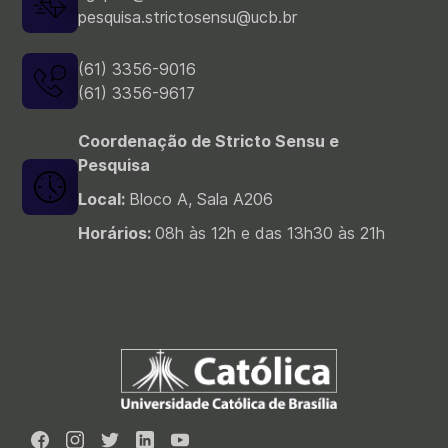
pesquisa.strictosensu@ucb.br
(61) 3356-9016
(61) 3356-9617
Coordenação de Stricto Sensu e
Pesquisa
Local:
Bloco A, Sala A206
Horários:
08h às 12h e das 13h30 às 21h