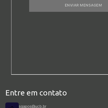
Entre em contato
sgapos@ucb.br