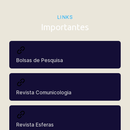
Outros
LINKS
Epistemologia 2026/2
Importantes
Outros
Regulamento Geral
Bolsas de Pesquisa
Revista Comunicologia
Revista Esferas