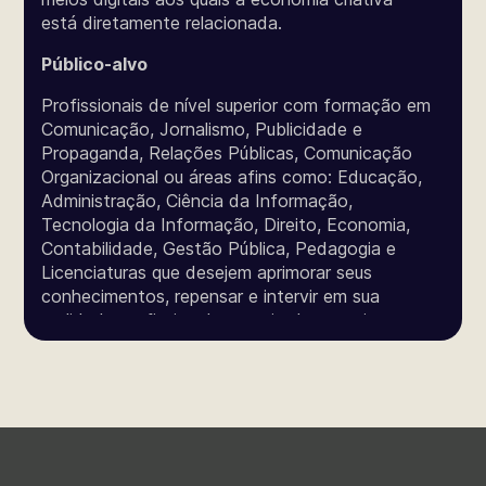
está diretamente relacionada.
Público-alvo
Profissionais de nível superior com formação em
Comunicação, Jornalismo, Publicidade e
Propaganda, Relações Públicas, Comunicação
Organizacional ou áreas afins como: Educação,
Administração, Ciência da Informação,
Tecnologia da Informação, Direito, Economia,
Contabilidade, Gestão Pública, Pedagogia e
Licenciaturas que desejem aprimorar seus
conhecimentos, repensar e intervir em sua
realidade profissional por meio de pesquisa
aplicada P&D, C&T.
Contexto
Curso com quase 2 décadas de existência e
voltado para a pesquisa aplicada com
intervenção na realidade profissional do