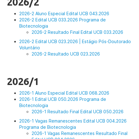
2026/2
2026-2 Aluno Especial Edital UCB 043.2026
2026-2 Edital UCB 033.2026 Programa de
Biotecnologia
2026-2 Resultado Final Edital UCB 033.2026
2026-2 Edital UCB 023.2026 | Estágio Pós-Doutorado
Voluntário
2026-2 Resultado UCB 023.2026
2026/1
2026-1 Aluno Especial Edital UCB 068.2026
2026-1 Edital UCB 050.2026 Programa de
Biotecnologia
2026-1 Resultado Final Edital UCB 050.2026
2026-1 Vagas Remanescentes Edital UCB 004.2026
Programa de Biotecnologia
2026-1 Vagas Remanescentes Resultado Final