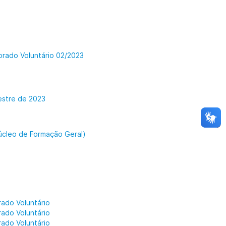
orado Voluntário 02/2023
estre de 2023
úcleo de Formação Geral)
ado Voluntário
ado Voluntário
ado Voluntário