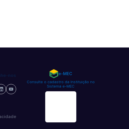
e-MEC
he-nos
Consulte o cadastro da Instituição no
Sistema e-MEC
vacidade