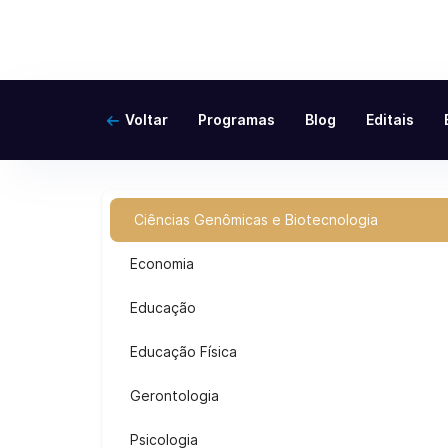
Voltar
Programas
Blog
Editais
Ciências Genômicas e Biotecnologia
Economia
Educação
Educação Física
Gerontologia
Psicologia