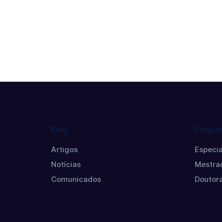
Blog
Progra
Artigos
Especia
Notícias
Mestra
Comunicados
Doutor