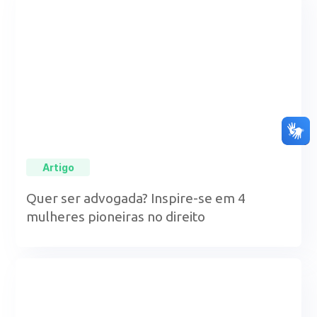
Artigo
Quer ser advogada? Inspire-se em 4
mulheres pioneiras no direito