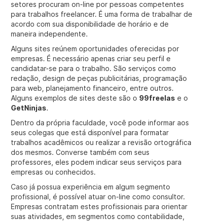
setores procuram on-line por pessoas competentes
para trabalhos freelancer. É uma forma de trabalhar de
acordo com sua disponibilidade de horário e de
maneira independente.
Alguns sites reúnem oportunidades oferecidas por
empresas. É necessário apenas criar seu perfil e
candidatar-se para o trabalho. São serviços como
redação, design de peças publicitárias, programação
para web, planejamento financeiro, entre outros.
Alguns exemplos de sites deste são o
99freelas
e o
GetNinjas
.
Dentro da própria faculdade, você pode informar aos
seus colegas que está disponível para formatar
trabalhos acadêmicos ou realizar a revisão ortográfica
dos mesmos. Converse também com seus
professores, eles podem indicar seus serviços para
empresas ou conhecidos.
Caso já possua experiência em algum segmento
profissional, é possível atuar on-line como consultor.
Empresas contratam estes profissionais para orientar
suas atividades, em segmentos como contabilidade,