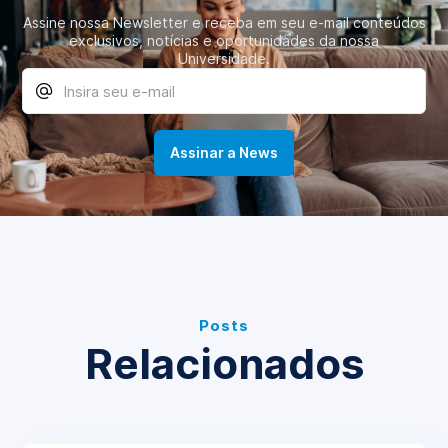
Assine nossa Newsletter e receba em seu e-mail conteúdos
exclusivos, notícias e oportunidades da nossa
Universidade.
Posts
Relacionados