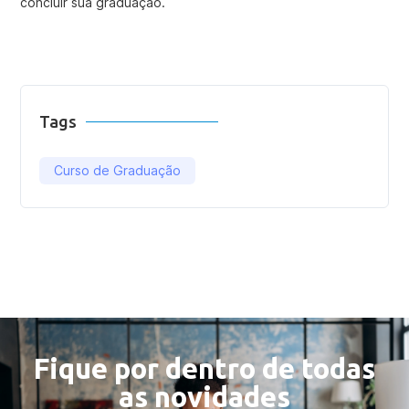
concluir sua graduação.
Tags
Curso de Graduação
Fique por dentro de todas
as novidades