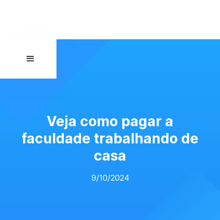
Veja como pagar a
faculdade trabalhando de
casa
9/10/2024