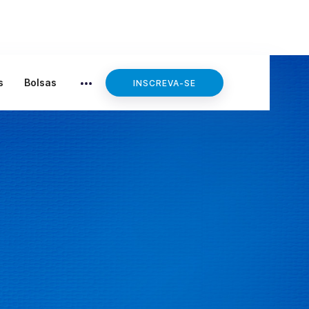
Editais
s
Bolsas
INSCREVA-SE