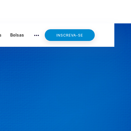
Editais
s
Bolsas
INSCREVA-SE