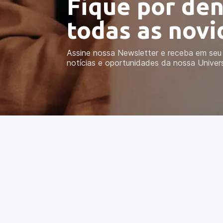
Fique por den
todas as nov
Assine nossa Newsletter e receba em seu 
notícias e oportunidades da nossa Univer