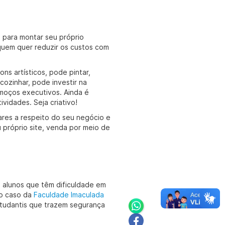
 para montar seu próprio
quem quer reduzir os custos com
ns artísticos, pode pintar,
cozinhar, pode investir na
moços executivos. Ainda é
ividades. Seja criativo!
iares a respeito do seu negócio e
u próprio site, venda por meio de
alunos que têm dificuldade em
No caso da
Faculdade Imaculada
studantis que trazem segurança