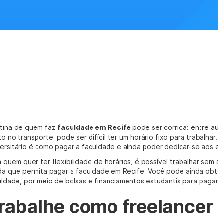
otina de quem faz
faculdade em Recife
pode ser corrida: entre a
to no transporte, pode ser difícil ter um horário fixo para trabalh
versitário é como pagar a faculdade e ainda poder dedicar-se aos 
a quem quer ter flexibilidade de horários, é possível trabalhar sem
da que permita pagar a faculdade em Recife. Você pode ainda ob
uldade, por meio de bolsas e financiamentos estudantis para pagar
rabalhe como freelancer 