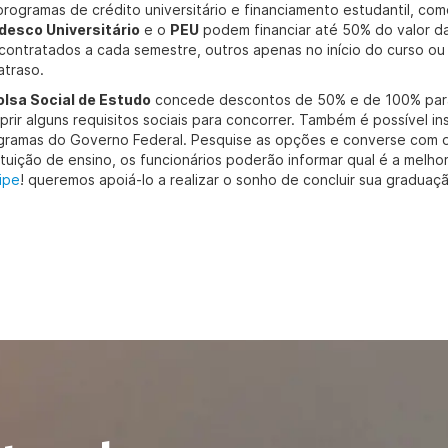
programas de crédito universitário e financiamento estudantil, co
desco Universitário
e o
PEU
podem financiar até 50% do valor d
 contratados a cada semestre, outros apenas no início do curso ou
atraso.
olsa Social de Estudo
concede descontos de 50% e de 100% para 
prir alguns requisitos sociais para concorrer. Também é possível in
gramas do Governo Federal. Pesquise as opções e converse com o s
tituição de ensino, os funcionários poderão informar qual é a melh
ipe
! queremos apoiá-lo a realizar o sonho de concluir sua graduaç