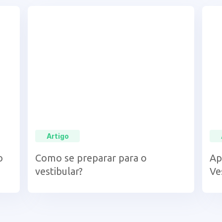
Artigo
o
Como se preparar para o
Ap
vestibular?
Ve