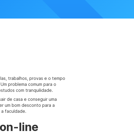
ulas, trabalhos, provas e o tempo
ar. Um problema comum para o
estudos com tranquilidade.
 sair de casa e conseguir uma
ter um bom desconto para a
 a faculdade.
on-line