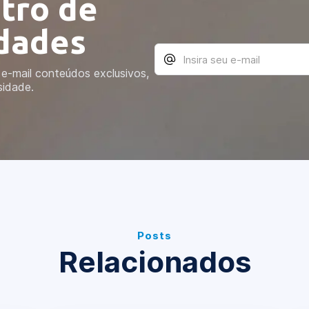
tro de
idades
e-mail conteúdos exclusivos,
sidade.
Posts
Relacionados