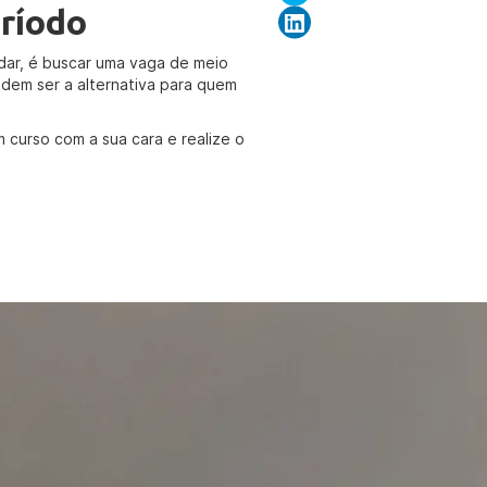
ríodo
udar, é buscar uma vaga de meio
dem ser a alternativa para quem
m curso com a sua cara e realize o