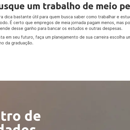
usque um trabalho de meio pe
ra dica bastante útil para quem busca saber como trabalhar e est
íodo. É certo que empregos de meia jornada pagam menos, mas po
ende desse ganho para bancar os estudos e outras despesas.
ista em seu futuro, faça um planejamento de sua carreira escolha u
ho da graduação.
tro de
idades