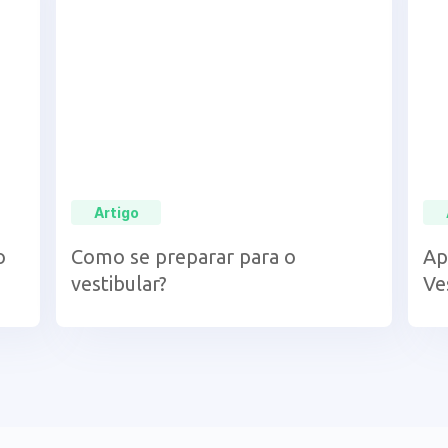
Artigo
o
Como se preparar para o
Ap
vestibular?
Ve