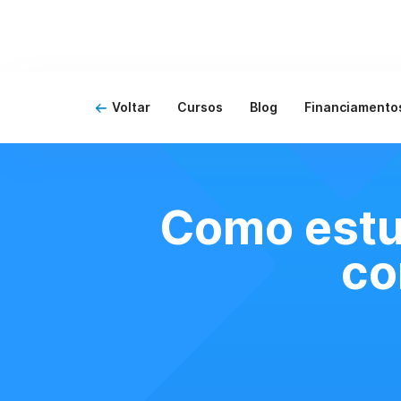
Voltar
Cursos
Blog
Financiamento
Como estud
co