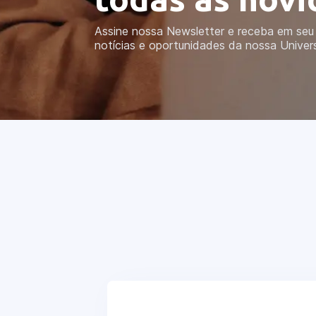
Assine nossa Newsletter e receba em seu 
notícias e oportunidades da nossa Univer