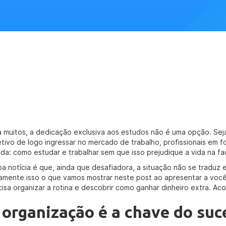
a muitos, a dedicação exclusiva aos estudos não é uma opção. Sej
etivo de logo ingressar no mercado de trabalho, profissionais em
ida: como estudar e trabalhar sem que isso prejudique a vida na f
oa notícia é que, ainda que desafiadora, a situação não se traduz 
tamente isso o que vamos mostrar neste post ao apresentar a voc
cisa organizar a rotina e descobrir como ganhar dinheiro extra. A
 organização é a chave do suc