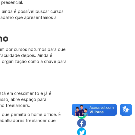
presencial.
 ainda é possível buscar cursos
trabalho que apresentamos a
ho
am por cursos noturnos para que
faculdade depois. Ainda é
e a organização como a chave para
stá em crescimento e já é
disso, abre espaço para
mo freelancers.
 que permita o home office. É
rabalhadores freelancer que