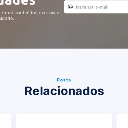
e-mail conteúdos exclusivos,
sidade.
Posts
Relacionados