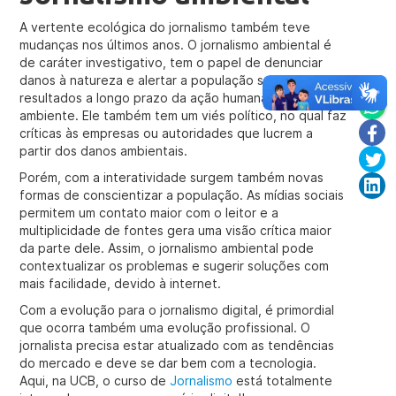
A vertente ecológica do jornalismo também teve
mudanças nos últimos anos. O jornalismo ambiental é
de caráter investigativo, tem o papel de denunciar
danos à natureza e alertar a população sobre os
resultados a longo prazo da ação humana no meio
ambiente. Ele também tem um viés político, no qual faz
críticas às empresas ou autoridades que lucrem a
partir dos danos ambientais.
Porém, com a interatividade surgem também novas
formas de conscientizar a população. As mídias sociais
permitem um contato maior com o leitor e a
multiplicidade de fontes gera uma visão crítica maior
da parte dele. Assim, o jornalismo ambiental pode
contextualizar os problemas e sugerir soluções com
mais facilidade, devido à internet.
Com a evolução para o jornalismo digital, é primordial
que ocorra também uma evolução profissional. O
jornalista precisa estar atualizado com as tendências
do mercado e deve se dar bem com a tecnologia.
Aqui, na UCB, o curso de
Jornalismo
está totalmente