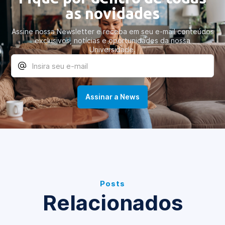
as novidades
Assine nossa Newsletter e receba em seu e-mail conteúdos
exclusivos, notícias e oportunidades da nossa
Universidade.
Posts
Relacionados