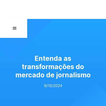
Entenda as
transformações do
mercado de jornalismo
9/10/2024