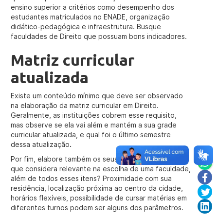
ensino superior a critérios como desempenho dos
estudantes matriculados no ENADE, organização
didático-pedagógica e infraestrutura. Busque
faculdades de Direito que possuam bons indicadores.
Matriz curricular
atualizada
Existe um conteúdo mínimo que deve ser observado
na elaboração da matriz curricular em Direito.
Geralmente, as instituições cobrem esse requisito,
mas observe se ela vai além e mantém a sua grade
curricular atualizada, e qual foi o último semestre
dessa atualização
.
Por fim, elabore também os seus próprios critérios. O
que considera relevante na escolha de uma faculdade,
além de todos esses itens? Proximidade com sua
residência, localização próxima ao centro da cidade,
horários flexíveis, possibilidade de cursar matérias em
diferentes turnos podem ser alguns dos parâmetros.