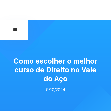
Como escolher o melhor
curso de Direito no Vale
do Aço
9/10/2024