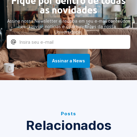
Fique por dentro de todas
as novidades
Assine nossa Newsletter e receba em seu e-mail conteúdos
exclusivos, notícias e oportunidades da nossa
Universidade.
Posts
Relacionados