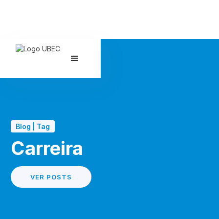
Blog | Tag
Carreira
VER POSTS