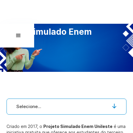
Simulado Enem
Selecione...
Criado em 2017, o
Projeto Simulado Enem Unileste
é uma
iniciativa gratuita que oferece aos estudantes do terceiro