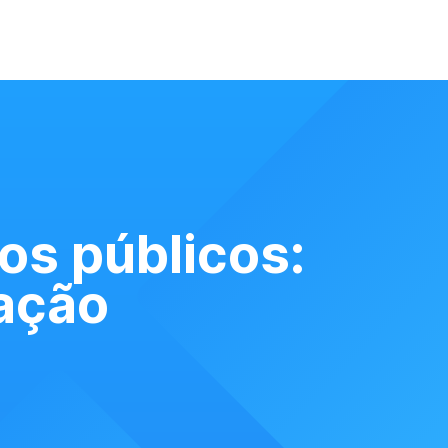
os públicos:
uação