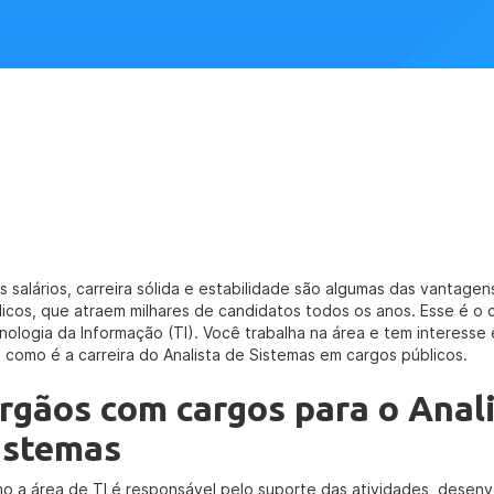
os salários, carreira sólida e estabilidade são algumas das vantage
licos, que atraem milhares de candidatos todos os anos. Esse é o c
nologia da Informação (TI). Você trabalha na área e tem interesse 
a como é a carreira do Analista de Sistemas em cargos públicos.
rgãos com cargos para o Anali
istemas
o a área de TI é responsável pelo suporte das atividades, desen