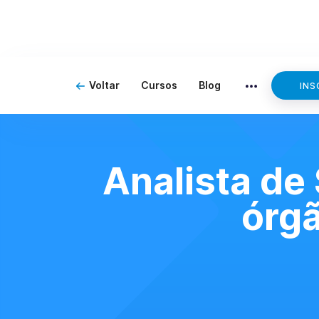
Voltar
Cursos
Blog
INS
Analista de
órgã