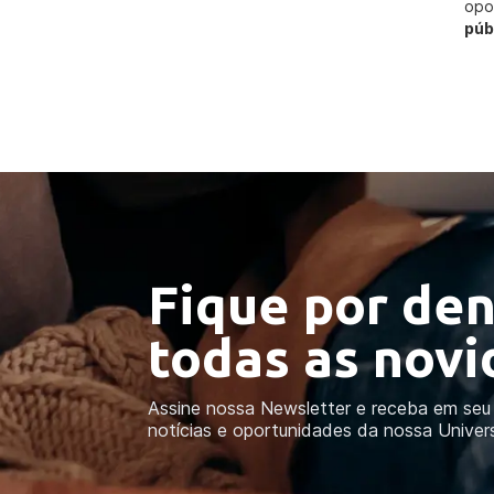
opo
púb
Fique por den
todas as nov
Assine nossa Newsletter e receba em seu 
notícias e oportunidades da nossa Univer