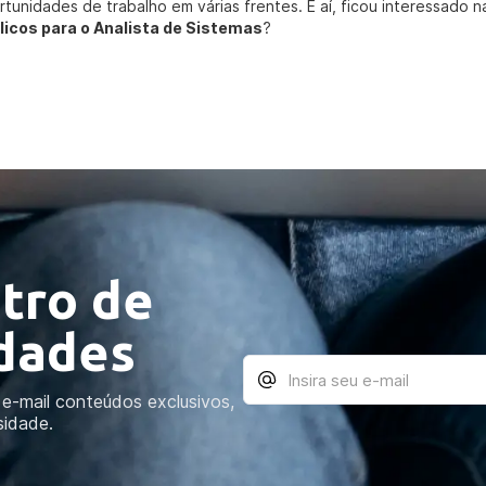
rtunidades de trabalho em várias frentes. E aí, ficou interessado 
licos para o Analista de Sistemas
?
tro de
idades
e-mail conteúdos exclusivos,
sidade.