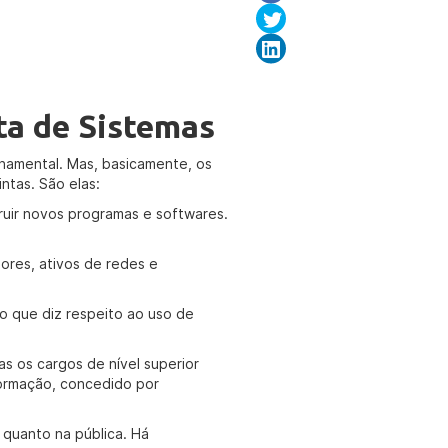
ta de Sistemas
namental. Mas, basicamente, os
ntas. São elas:
truir novos programas e softwares.
dores, ativos de redes e
o que diz respeito ao uso de
as os cargos de nível superior
formação, concedido por
 quanto na pública. Há