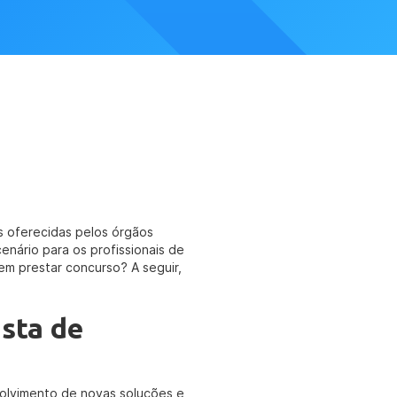
ns oferecidas pelos órgãos
enário para os profissionais de
em prestar concurso? A seguir,
sta de
volvimento de novas soluções e