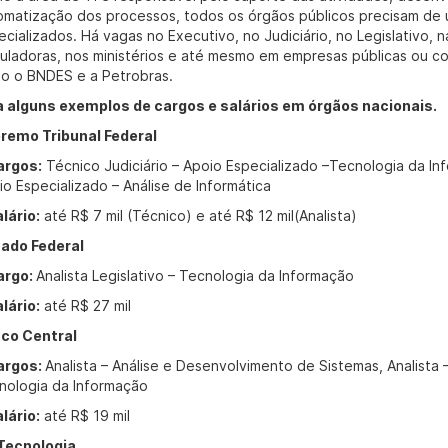
omatização dos processos, todos os órgãos públicos precisam de u
ecializados. Há vagas no Executivo, no Judiciário, no Legislativo, 
uladoras, nos ministérios e até mesmo em empresas públicas ou c
o o BNDES e a Petrobras.
a alguns exemplos de cargos e salários em órgãos nacionais.
remo Tribunal Federal
argos:
Técnico Judiciário – Apoio Especializado –Tecnologia da Info
io Especializado – Análise de Informática
lário:
até R$ 7 mil (Técnico) e até R$ 12 mil(Analista)
ado Federal
argo:
Analista Legislativo – Tecnologia da Informação
lário:
até R$ 27 mil
co Central
argos:
Analista – Análise e Desenvolvimento de Sistemas, Analista 
nologia da Informação
lário:
até R$ 19 mil
Tecnologia