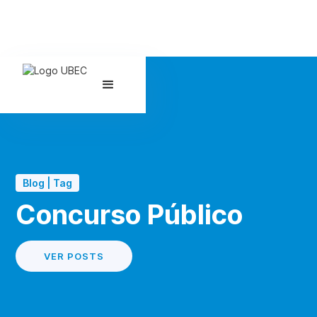
Blog | Tag
Concurso Público
VER POSTS