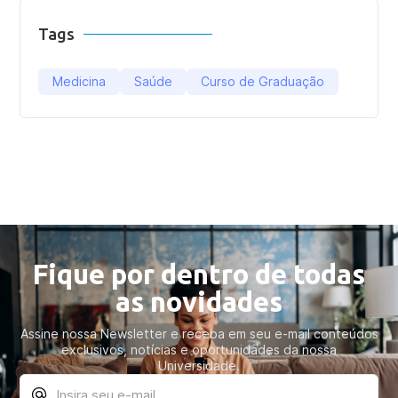
Tags
Medicina
Saúde
Curso de Graduação
Fique por dentro de todas
as novidades
Assine nossa Newsletter e receba em seu e-mail conteúdos
exclusivos, notícias e oportunidades da nossa
Universidade.