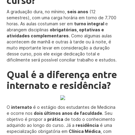
curso?
A graduação dura, no mínimo,
seis anos
(12
semestres), com uma carga horária em torno de 7.700
horas. As aulas costumam ser em
turno integral
e
abrangem disciplinas
obrigatórias, optativas e
atividades complementares
. Como algumas aulas
acontecem de manhã e outras à tarde ou à noite, é
muito importante levar em consideração a duração
desse curso, pois ele exige dedicação total e
dificilmente será possível conciliar trabalho e estudos.
Qual é a diferença entre
internato e residência?
O
internato
é o estágio dos estudantes de Medicina
e ocorre nos
dois últimos anos de faculdade
. Seu
objetivo é propor a
prática
de todo o conhecimento
adquirido ao longo do curso. Já a
residência
é uma
especialização obrigatória em
Clínica Médica
, com