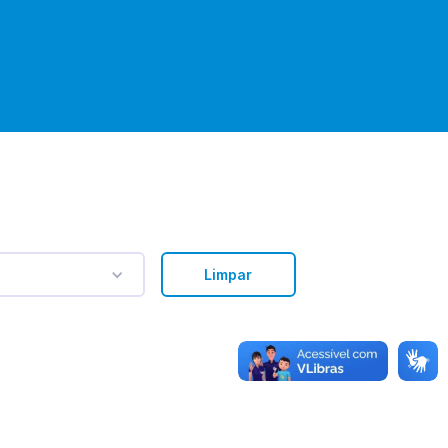
Limpar