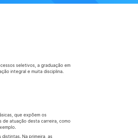
ocessos seletivos, a graduação em
ão integral e muita disciplina.
básicas, que expõem os
s de atuação desta carreira, como
exemplo.
s
distintas. Na primeira, as