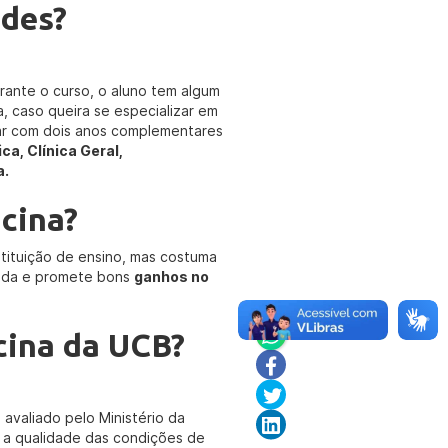
ades?
urante o curso, o aluno tem algum
, caso queira se especializar em
çar com dois anos complementares
ica, Clínica Geral,
a.
cina?
tituição de ensino, mas costuma
izada e promete bons
ganhos no
cina da UCB?
 avaliado pelo Ministério da
 a qualidade das condições de