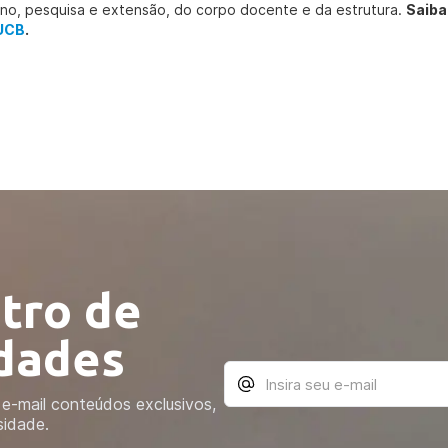
ino, pesquisa e extensão, do corpo docente e da estrutura.
Saiba
UCB
.
tro de
idades
e-mail conteúdos exclusivos,
sidade.