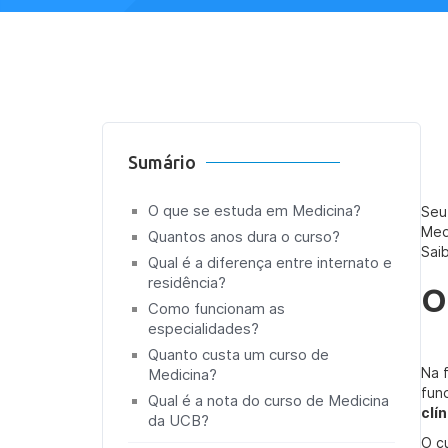
Sumário
O que se estuda em Medicina?
Seu
Med
Quantos anos dura o curso?
Sai
Qual é a diferença entre internato e
residência?
O
Como funcionam as
especialidades?
Quanto custa um curso de
Na 
Medicina?
fun
Qual é a nota do curso de Medicina
clí
da UCB?
O c