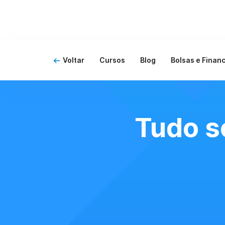
Voltar
Cursos
Blog
Bolsas e Finan
Tudo s