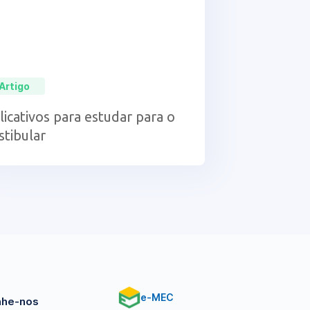
Artigo
licativos para estudar para o
stibular
e-MEC
he-nos