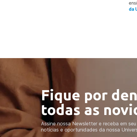
ens
da 
Fique por den
todas as nov
Assine nossa Newsletter e receba em seu 
notícias e oportunidades da nossa Univer