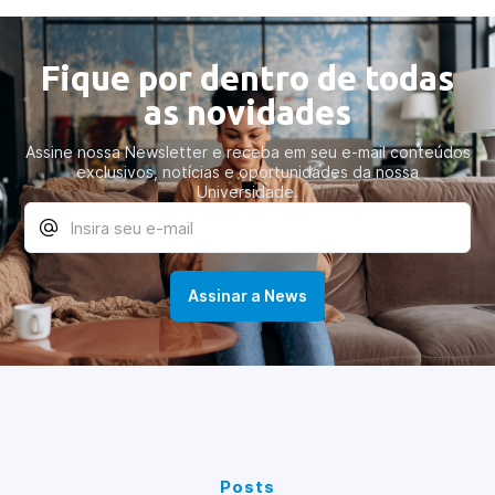
Fique por dentro de todas
as novidades
Assine nossa Newsletter e receba em seu e-mail conteúdos
exclusivos, notícias e oportunidades da nossa
Universidade.
Posts