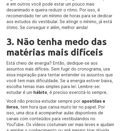
e em outros você pode estar um pouco mais
desanimado e queira reduzir o ritmo. Por isso, é
recomendado ter um mínimo de horas para se dedicar
aos estudos do vestibular. Se atingir o mínimo, já está
ótimo. Se conseguir ir além, melhor ainda!
3. Não tenha medo das
matérias mais difíceis
Está cheio de energia? Então, dedique-se aos
assuntos mais difíceis. Sem fugir do cronograma, use
essa inspiração para tentar entender os assuntos que
você tem mais dificuldade. Se a energia estiver baixa,
escolha temas mais simples para ler. Lembre-se:
estudar é um
hábito
, é preciso exercitá-lo sempre.
Você não precisa estudar sempre por
apostilas e
livros
, tem hora que cansa muito ler no papel. Por
isso, uma dica é acompanhar aulas disponíveis de
canais com conteúdos para vestibulandos no
YouTube. Os vídeos costumam ser mais leves e ajudam
a ampliar o conhecimento ou até mesmo tirar dúvida