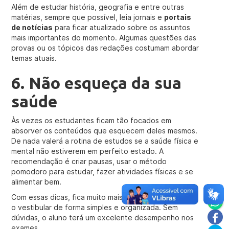
Além de estudar história, geografia e entre outras
matérias, sempre que possível, leia jornais e
portais
de notícias
para ficar atualizado sobre os assuntos
mais importantes do momento. Algumas questões das
provas ou os tópicos das redações costumam abordar
temas atuais.
6. Não esqueça da sua
saúde
Às vezes os estudantes ficam tão focados em
absorver os conteúdos que esquecem deles mesmos.
De nada valerá a rotina de estudos se a saúde física e
mental não estiverem em perfeito estado. A
recomendação é criar pausas, usar o método
pomodoro para estudar, fazer atividades físicas e se
alimentar bem.
Com essas dicas, fica muito mais fácil se preparar para
o vestibular de forma simples e organizada. Sem
dúvidas, o aluno terá um excelente desempenho nos
exames.