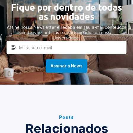
Fique por dentro de todas
as novidades
Assine nossa Newsletter e receba em seu e-mail conteúdos
exclusivos, notícias e oportunidades da nossa
Universidade.
Posts
Relacionados