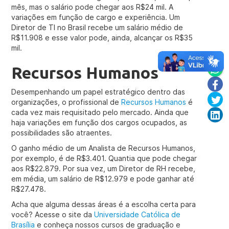
mês, mas o salário pode chegar aos R$24 mil. A
variações em função de cargo e experiência. Um
Diretor de TI no Brasil recebe um salário médio de
R$11.908 e esse valor pode, ainda, alcançar os R$35
mil.
Recursos Humanos
Desempenhando um papel estratégico dentro das
organizações, o profissional de
Recursos Humanos
é
cada vez mais requisitado pelo mercado. Ainda que
haja variações em função dos cargos ocupados, as
possibilidades são atraentes.
O ganho médio de um Analista de Recursos Humanos,
por exemplo, é de R$3.401. Quantia que pode chegar
aos R$22.879. Por sua vez, um Diretor de RH recebe,
em média, um salário de R$12.979 e pode ganhar até
R$27.478.
Acha que alguma dessas áreas é a escolha certa para
você? Acesse o site da
Universidade Católica de
Brasília
e conheça nossos cursos de graduação e