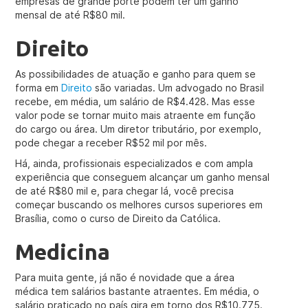
empresas de grande porte podem ter um ganho
mensal de até R$80 mil.
Direito
As possibilidades de atuação e ganho para quem se
forma em
Direito
são variadas. Um advogado no Brasil
recebe, em média, um salário de R$4.428. Mas esse
valor pode se tornar muito mais atraente em função
do cargo ou área. Um diretor tributário, por exemplo,
pode chegar a receber R$52 mil por mês.
Há, ainda, profissionais especializados e com ampla
experiência que conseguem alcançar um ganho mensal
de até R$80 mil e, para chegar lá, você precisa
começar buscando os melhores cursos superiores em
Brasília, como o curso de Direito da Católica.
Medicina
Para muita gente, já não é novidade que a área
médica tem salários bastante atraentes. Em média, o
salário praticado no país gira em torno dos R$10.775.