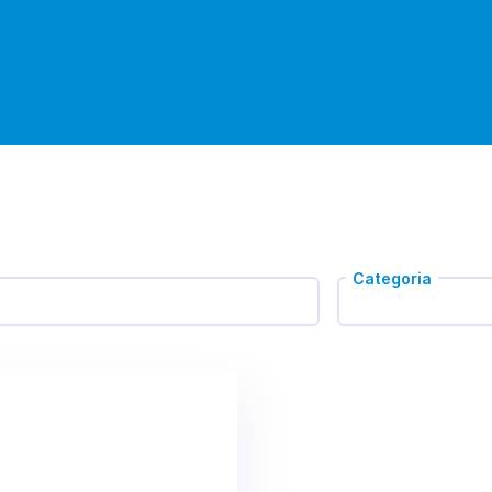
Categoria