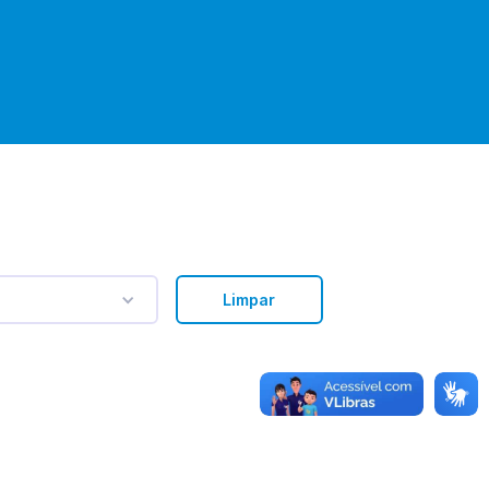
Limpar