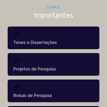
Regulamento Geral
LINKS
Importantes
Outros
Resolução Consepe | Nº 5 | 2025
Teses e Dissertações
Outros
Regulamento Educação Física
Projetos de Pesquisa
Bolsas de Pesquisa