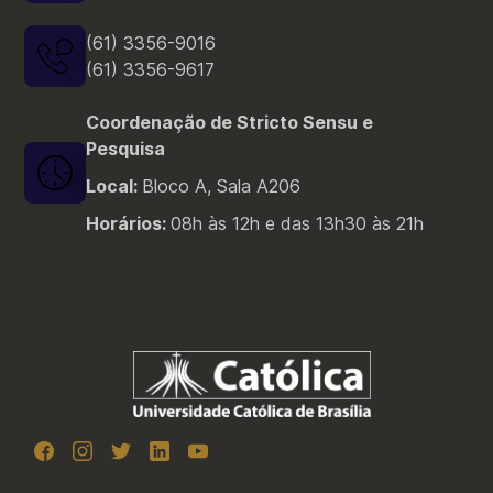
(61) 3356-9016
(61) 3356-9617
Coordenação de Stricto Sensu e
Pesquisa
Local:
Bloco A, Sala A206
Horários:
08h às 12h e das 13h30 às 21h