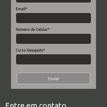
Email*
Número de Celular*
Curso Desejado*
Enviar
Entre em contato