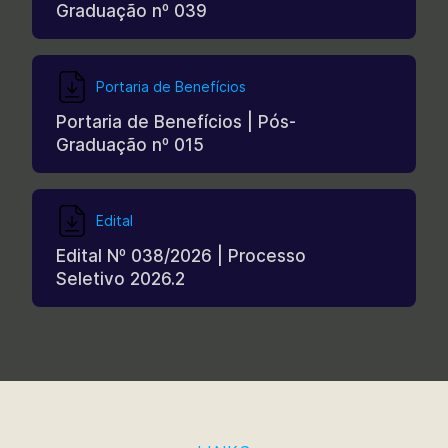
Graduação nº 039
Portaria de Benefícios
Portaria de Benefícios | Pós-
Graduação nº 015
Edital
Edital Nº 038/2026 | Processo
Seletivo 2026.2
Outros
Edital nº 004/2025 | Processo
Seletivo para Bolsas CNPq