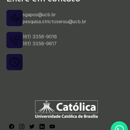
sgapos@ucb.br
pesquisa.strictosensu@ucb.br
(61) 3356-9016
(61) 3356-9617