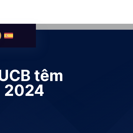
 UCB têm
a 2024