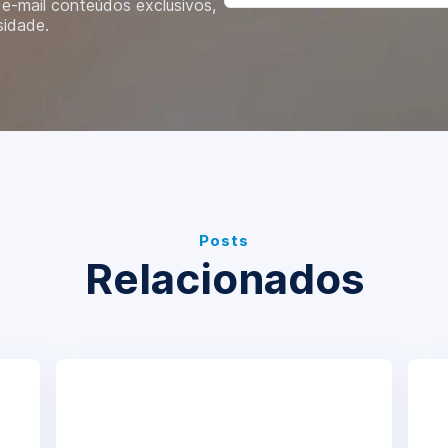
e-mail conteúdos exclusivos,
sidade.
Posts
Relacionados