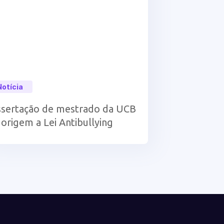
Notícia
ssertação de mestrado da UCB
 origem a Lei Antibullying