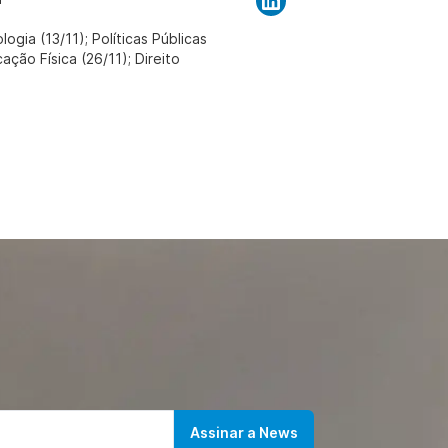
gia (13/11); Políticas Públicas
ação Física (26/11); Direito