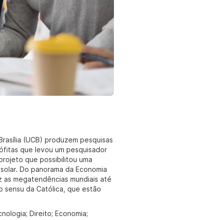
rasília (UCB) produzem pesquisas
iófitas que levou um pesquisador
 projeto que possibilitou uma
ia solar. Do panorama da Economia
az as megatendências mundiais até
o sensu da Católica, que estão
ologia; Direito; Economia;