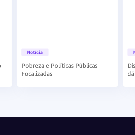
Notícia
o
Pobreza e Políticas Públicas
Di
Focalizadas
dá