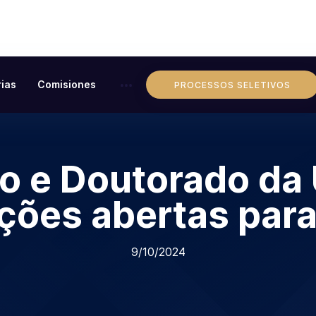
ias
Comisiones
PROCESSOS SELETIVOS
o e Doutorado da
ições abertas par
9/10/2024