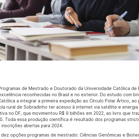
Programas de Mestrado e Doutorado da Universidade Católica de B
excelência reconhecidas no Brasil e no exterior. Do estudo com br
atólica a integrar a primeira expedição ao Círculo Polar Ártico, ao
ola rural de Sobradinho ter acesso à internet via satélite e energ
ativa no DF, que movimentou R$ 9 bilhões em 2022, ao livro que tr
0. Toda essa produção científica é resultado dos programas strict
 inscrições abertas para 2024.
 dez opções programas de mestrado: Ciências Genômicas e Biotecn