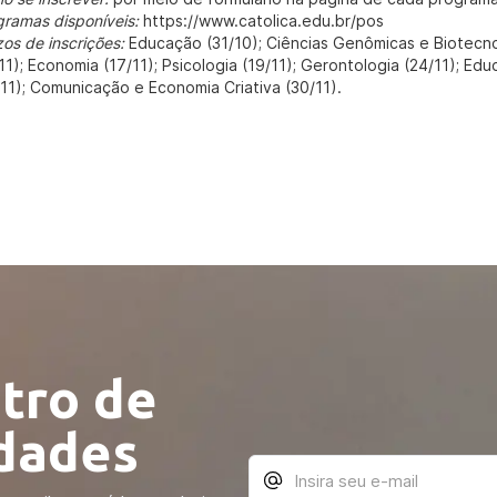
gramas disponíveis:
https://www.catolica.edu.br/pos
os de inscrições:
Educação (31/10); Ciências Genômicas e Biotecnolo
11); Economia (17/11); Psicologia (19/11); Gerontologia (24/11); Educ
/11); Comunicação e Economia Criativa (30/11).
tro de
idades