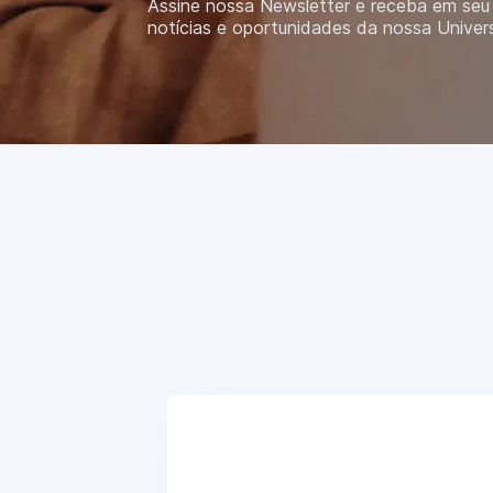
Assine nossa Newsletter e receba em seu 
notícias e oportunidades da nossa Univer