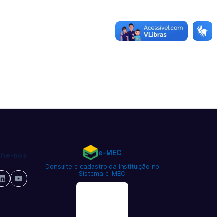
e-MEC
he-nos
Consulte o cadastro da Instituição no
Sistema e-MEC