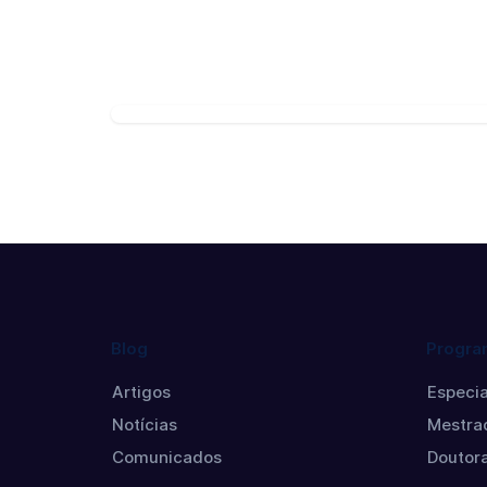
Blog
Progra
Artigos
Especia
Notícias
Mestra
Comunicados
Doutor