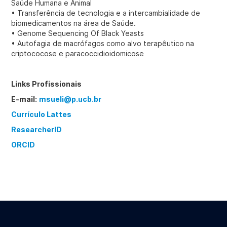
Saúde Humana e Animal
• Transferência de tecnologia e a intercambialidade de
biomedicamentos na área de Saúde.
• Genome Sequencing Of Black Yeasts
• Autofagia de macrófagos como alvo terapêutico na
criptococose e paracoccidioidomicose
Links Profissionais
E-mail:
msueli@p.ucb.br
Currículo Lattes
ResearcherID
ORCID