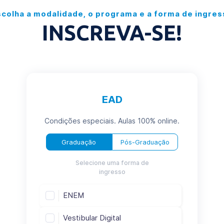
scolha a modalidade, o programa e a forma de ingres
INSCREVA-SE!
EAD
Condições especiais. Aulas 100% online.
Graduação
Pós-Graduação
Selecione uma forma de
ingresso
ENEM
Vestibular Digital