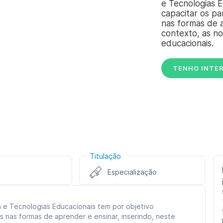
e Tecnologias E
capacitar os p
nas formas de a
contexto, as n
educacionais.
TENHO INTE
Titulação
Especialização
 e Tecnologias Educacionais tem por objetivo
 nas formas de aprender e ensinar, inserindo, neste