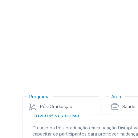
Programa
Área
Pós-Graduação
Saúde
Sobre o curso
O curso da Pós-graduação em Educação Disruptiva
capacitar os participantes para promover mudanças