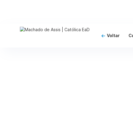
Voltar
C