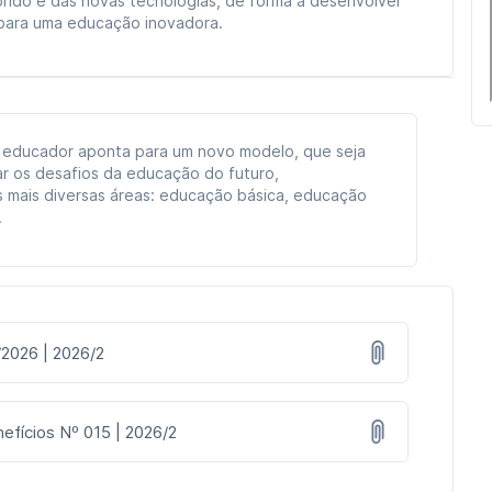
rido e das novas tecnologias, de forma a desenvolver
 para uma educação inovadora.
 educador aponta para um novo modelo, que seja
r os desafios da educação do futuro,
 mais diversas áreas: educação básica, educação
.
/2026 | 2026/2
efícios Nº 015 | 2026/2