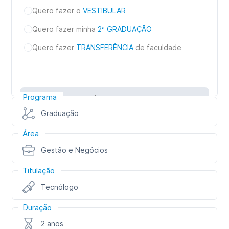
Quero fazer o
VESTIBULAR
Quero fazer minha
2ª GRADUAÇÃO
Quero fazer
TRANSFERÊNCIA
de faculdade
Programa
Inscreva-se
Graduação
Área
Gestão e Negócios
Titulação
Tecnólogo
Duração
2 anos