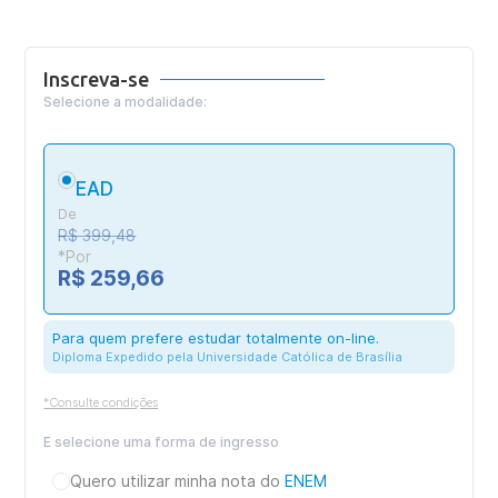
Inscreva-se
Selecione a modalidade:
EAD
De
R$ 399,48
*Por
R$ 259,66
Para quem prefere estudar totalmente on-line.
Diploma Expedido pela Universidade Católica de Brasília
*Consulte condições
E selecione uma forma de ingresso
Quero utilizar minha nota do
ENEM