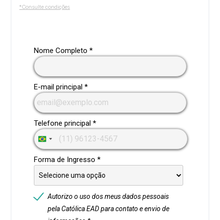
*Consulte condições