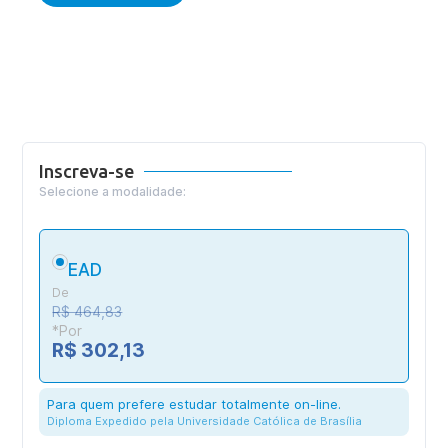
Inscreva-se
Selecione a modalidade:
EAD
De
R$ 464,83
*Por
R$ 302,13
Para quem prefere estudar totalmente on-line.
Diploma Expedido pela Universidade Católica de Brasília