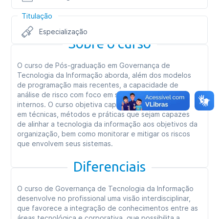
Titulação
Especialização
Sobre o curso
O curso de Pós-graduação em Governança de
Tecnologia da Informação aborda, além dos modelos
de programação mais recentes, a capacidade de
análise de risco com foco em segurança de sistemas
internos. O curso objetiva capacitar os profissionais
em técnicas, métodos e práticas que sejam capazes
de alinhar a tecnologia da informação aos objetivos da
organização, bem como monitorar e mitigar os riscos
que envolvem seus sistemas.
Diferenciais
O curso de Governança de Tecnologia da Informação
desenvolve no profissional uma visão interdisciplinar,
que favorece a integração de conhecimentos entre as
áreas tecnológica e corporativa, que possibilita a